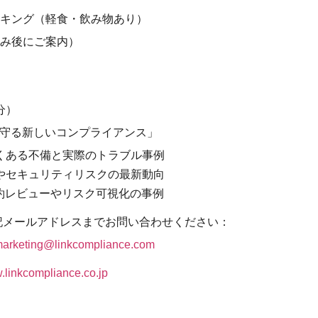
ワーキング（軽食・飲み物あり）
み後にご案内）
分）
で守る新しいコンプライアンス」
くある不備と実際のトラブル事例
やセキュリティリスクの最新動向
契約レビューやリスク可視化の事例
記メールアドレスまでお問い合わせください：
arketing@linkcompliance.com
linkcompliance.co.jp