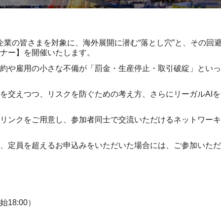
では、日本企業の皆さまを対象に、海外展開に潜む“落とし穴”と、そ
ナー】を開催いたします。
約や雇用の小さな不備が「罰金・生産停止・取引破綻」といっ
を交えつつ、リスクを防ぐための考え方、さらにリーガルAI
リンクをご用意し、参加者同士で交流いただけるネットワーキ
、定員を超えるお申込みをいただいた場合には、ご参加いただ
）
始18:00）