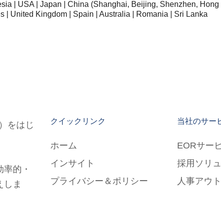
esia | USA | Japan | China (Shanghai, Beijing, Shenzhen, Hong
s | United Kingdom | Spain | Australia | Romania | Sri Lanka
クイックリンク
当社のサー
EOR）をはじ
ホーム
EORサー
インサイト
採用ソリ
効率的・
プライバシー＆ポリシー
人事アウ
えしま