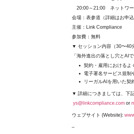
20:00～21:00 ネット
会場：表参道（詳細はお申込
主催：Link Compliance
参加費：無料
▼ セッション内容（30〜40
「海外進出の落とし穴とAI
契約・雇用におけるよ
電子署名サービス規制
リーガルAIを用いた
▼ 詳細につきましては、下
ys@linkcompliance.com
or
m
ウェブサイト (Website):
www.
–