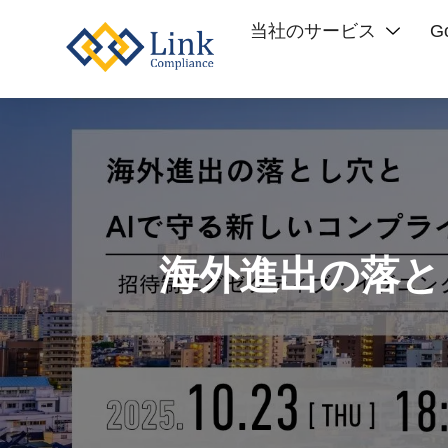
当社のサービス
G
海外進出の落と