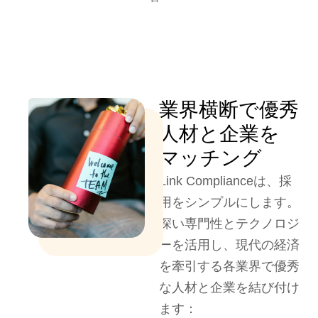
業界横断で優秀
人材と企業を
マッチング
Link Complianceは、採
用をシンプルにします。
深い専門性とテクノロジ
ーを活用し、現代の経済
を牽引する各業界で優秀
な人材と企業を結び付け
ます：