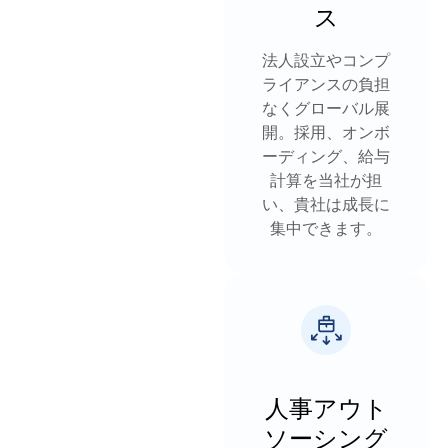
ス
法人設立やコンプ
ライアンスの負担
なくグローバル展
開。採用、オンボ
ーディング、給与
計算を当社が担
い、貴社は成長に
集中できます。
人事アウト
ソーシング