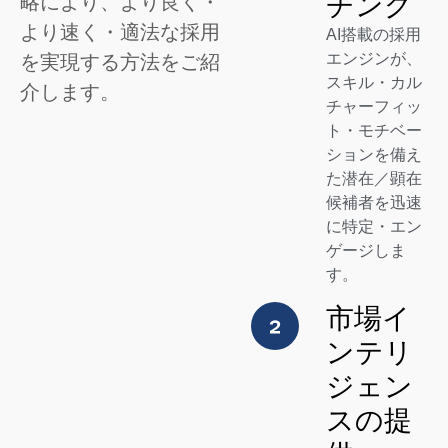
チング
略により、より良く・
より速く・適法な採用
AI搭載の採用
エンジンが、
を実現する方法をご紹
スキル・カル
介します。
チャーフィッ
ト・モチベー
ションを備え
た潜在／顕在
候補者を迅速
に特定・エン
ゲージしま
す。
市場イ
ンテリ
ジェン
スの提