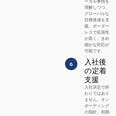
ーカル事情を
理解しつつ、
グローバルな
目標達成を支
援。ボーダー
レスで拡張性
が高く、きめ
細かな対応が
可能です。
入社後
の定着
支援
入社決定で終
わりではあり
ません。オン
ボーディング
の指針、初期