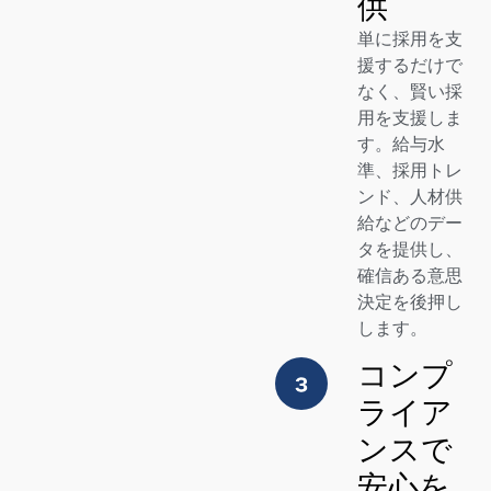
供
単に採用を支
援するだけで
なく、賢い採
用を支援しま
す。給与水
準、採用トレ
ンド、人材供
給などのデー
タを提供し、
確信ある意思
決定を後押し
します。
コンプ
ライア
ンスで
安心を