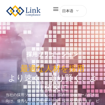
日本语
採用ソリューション
最適な人材を採用
より速く、より賢く、よ
り確実に
当社の採用ソリューションは、国内外でのチーム拡大に
向け、優秀な人材の獲得・評価・採用を支援します。ビ