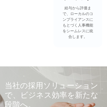
給与から評価ま
で、ローカルのコ
ンプライアンスに
もとづく人事機能
をシームレスに統
合します。
当社の採用ソリューション
で、ビジネス効率を新たな
段階へ。