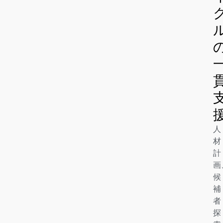
人
材
計
画
候
補
者
探