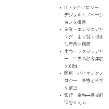
IT・テクノロジー
—
デジタルイノベーシ
ョンを推進
産業・エンジニアリ
ング
—より賢く強固
な産業を構築
小売・ラグジュアリ
ー
—世界の顧客体験
を創出
医療・バイオテクノ
ロジー
—医療と科学
を前進
銀行・金融
—世界経
済を支える