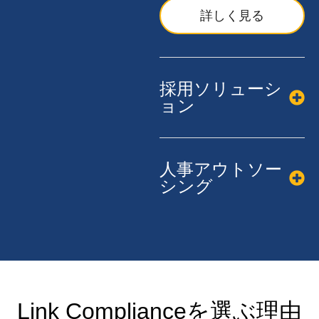
詳しく見る
採用ソリューシ
ョン
人事アウトソー
シング
Link Complianceを選ぶ理由