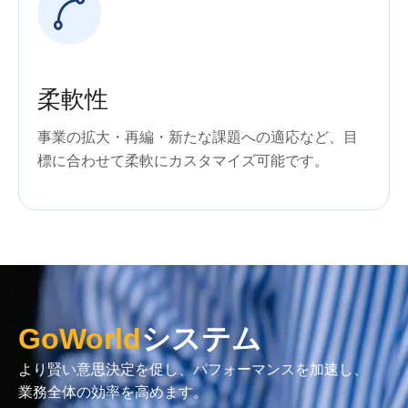
柔軟性
事業の拡大・再編・新たな課題への適応など、目
標に合わせて柔軟にカスタマイズ可能です。
GoWorld
システム
より賢い意思決定を促し、
パフォーマンスを加速し、
業務全体の効率を高めます。