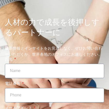
人材の力で成長を後押しす
るパートナーに
最新情報とインサイトをお見逃しなく。ぜひお問い合わ
せいただくか、世界各地のオフィスにお越しください。
氏名
電話番号
メールアドレス