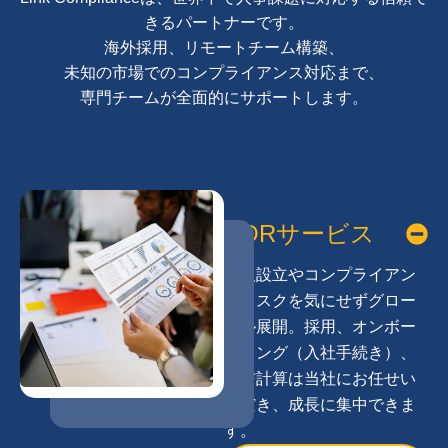
きるパートナーです。
海外採用、
リモートチーム構築、
未知の市場でのコンプライアンス対応まで、
専門チームが全面的にサポートします。
EORサービス
法人設立やコンプライアン
スリスクを気にせずグロー
バル展開。採用、オンボー
ディング（入社手続き）、
給与計算は当社にお任せい
ただき、成長に集中できま
す。