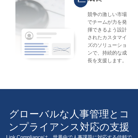
競争の激しい市場
でチームが力を発
揮できるよう設計
されたカスタマイ
ズのソリューショ
ンで、持続的な成
長を支援します。
グローバルな人事管理とコ
ンプライアンス対応の支援
Link Complianceは、世界中で人事課題に対応する信頼で