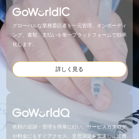
グローバルな業務委託者を一元管理。オンボーディ
ング、書類、支払いを単一プラットフォームで効率
化します。
詳しく見る
依頼の追跡・管理を簡単に行い、サービスカタログ
や料金にもすぐアクセス。意思決定を加速し、連携