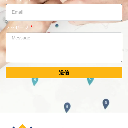
メッセージ
送信