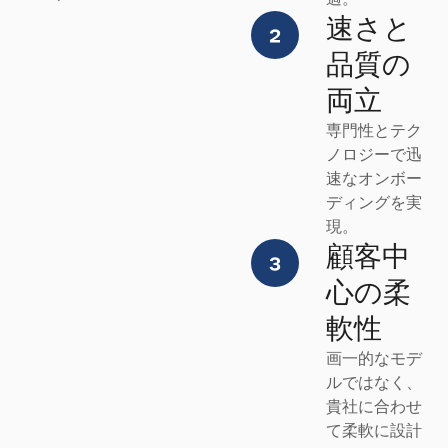
速さと
品質の
両立
専門性とテク
ノロジーで迅
速なオンボー
ディングを実
現。
顧客中
心の柔
軟性
画一的なモデ
ルではなく、
貴社に合わせ
て柔軟に設計