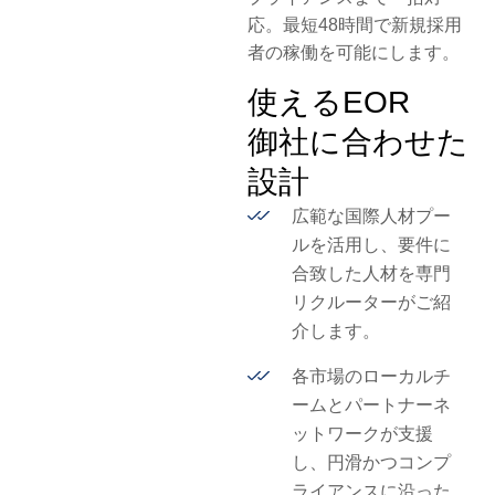
応。
最短
48
時間
で新規採用
者の稼働を可能にします。
使えるEOR
御社に合わせた
設計
広範な国際人材プー
ルを活用し、要件に
合致した人材を専門
リクルーターがご紹
介します。
各市場のローカルチ
ームとパートナーネ
ットワークが支援
し、円滑かつコンプ
ライアンスに沿った