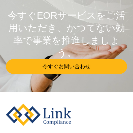
今すぐEORサービスをご活
用いただき、かつてない効
率で事業を推進しましょ
う。
今すぐお問い合わせ