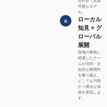
合わせて拡張
可能なモデ
ル。
ローカル
知見 × グ
ローバル
展開
現地の事情に
精通したチー
ムが法的・文
化的な複雑性
を乗り越え、
どこでも円滑
かつ適法な採
用を実現しま
す。