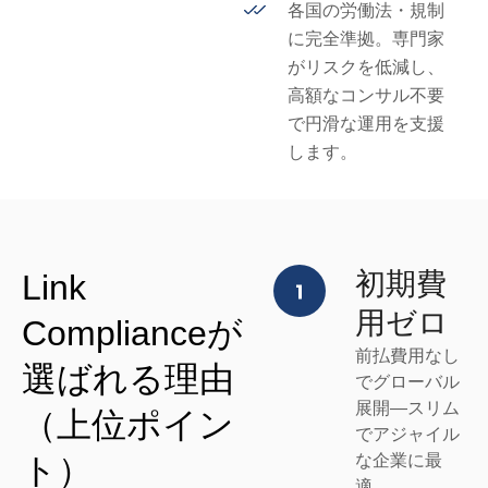
各国の労働法・規制
に完全準拠。専門家
がリスクを低減し、
高額なコンサル不要
で円滑な運用を支援
します。
初期費
Link
用ゼロ
Complianceが
前払費用なし
選ばれる理由
でグローバル
展開—スリム
（上位ポイン
でアジャイル
ト）
な企業に最
適。