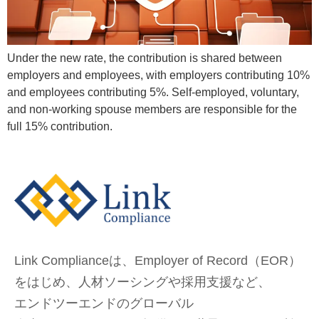
Under the new rate, the contribution is shared between
employers and employees, with employers contributing 10%
and employees contributing 5%. Self-employed, voluntary,
and non-working spouse members are responsible for the
full 15% contribution.
Link Complianceは、Employer of Record（EOR）
をはじめ、
人材ソーシングや採用支援など、
エンドツーエンドのグローバル