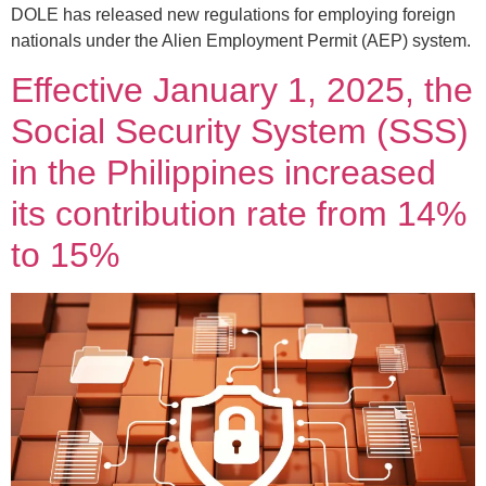
DOLE has released new regulations for employing foreign
nationals under the Alien Employment Permit (AEP) system.
Effective January 1, 2025, the
Social Security System (SSS)
in the Philippines increased
its contribution rate from 14%
to 15%