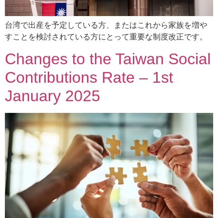
台湾で出産を予定している方、またはこれから家族を増や
すことを検討されている方にとって重要な制度改正です。
Changes to the Taiwan Social
Contributions Rate – 1st
January 2025