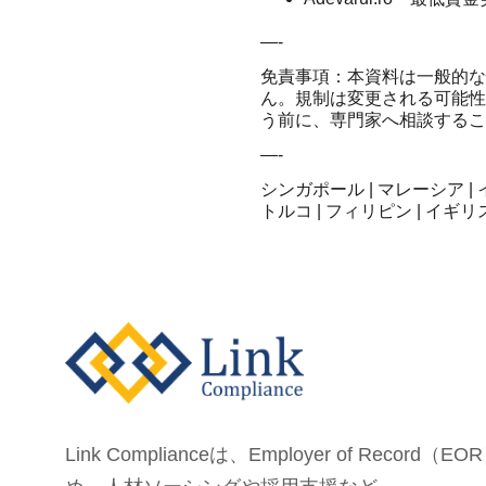
—-
免責事項：本資料は一般的な
ん。規制は変更される可能性
う前に、専門家へ相談するこ
—-
シンガポール | マレーシア | 
トルコ | フィリピン | イギリ
Link Complianceは、Employer of Record（