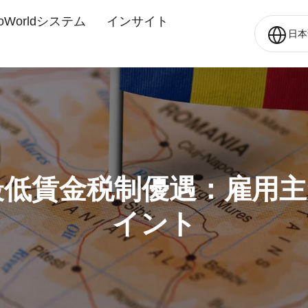
oWorldシステム
インサイト
日本
年最低賃金税制優遇：雇用
イント