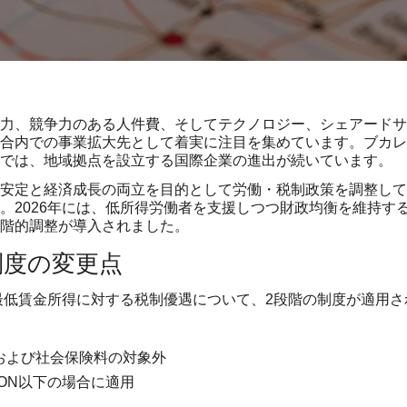
力、競争力のある人件費、そしてテクノロジー、シェアードサ
合内での事業拡大先として着実に注目を集めています。ブカレ
では、地域拠点を設立する国際企業の進出が続いています。
安定と経済成長の両立を目的として労働・税制政策を調整して
。2026年には、低所得労働者を支援しつつ財政均衡を維持す
階的調整が導入されました。
制度の変更点
の最低賃金所得に対する税制優遇について、2段階の制度が適用さ
税および社会保険料の対象外
RON以下の場合に適用