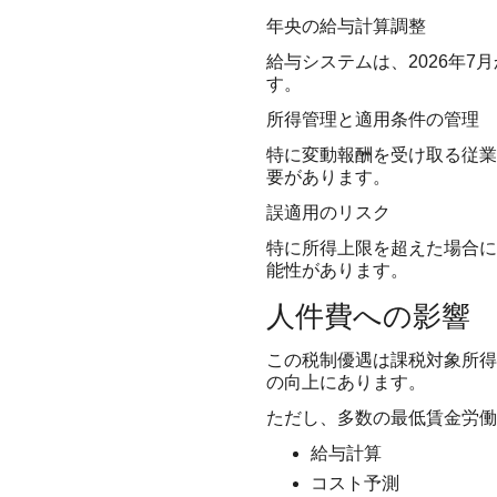
年央の給与計算調整
給与システムは、2026年7
す。
所得管理と適用条件の管理
特に変動報酬を受け取る従業
要があります。
誤適用のリスク
特に所得上限を超えた場合に
能性があります。
人件費への影響
この税制優遇は課税対象所得
の向上にあります。
ただし、多数の最低賃金労働
給与計算
コスト予測