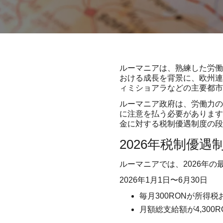
ルーマニアは、熟練した労働
おける成長を背景に、欧州連
ィミショアラなどの主要都市
ルーマニア政府は、労働力の
に注意を払う必要があります
金に対する税制優遇制度の段
2026年税制優遇
ルーマニアでは、2026年
2026年1月1日〜6月30日
毎月300RONが所得
月額総支給額が4,300