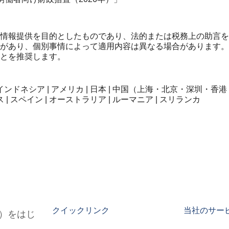
情報提供を目的としたものであり、法的または税務上の助言を
があり、個別事情によって適用内容は異なる場合があります。
とを推奨します。
インドネシア | アメリカ | 日本 | 中国（上海・北京・深圳・香港・台
ス | スペイン | オーストラリア | ルーマニア | スリランカ
クイックリンク
当社のサー
EOR）をはじ