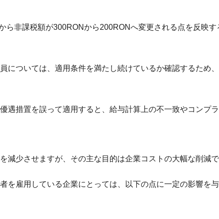
月から非課税額が300RONから200RONへ変更される点を反
員については、適用条件を満たし続けているか確認するため、
優遇措置を誤って適用すると、給与計算上の不一致やコンプラ
を減少させますが、その主な目的は企業コストの大幅な削減で
者を雇用している企業にとっては、以下の点に一定の影響を与