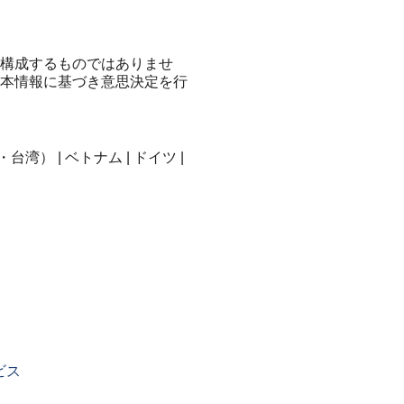
構成するものではありませ
本情報に基づき意思決定を行
湾） | ベトナム | ドイツ |
ビス