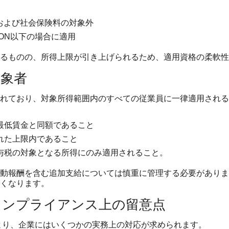
税および社会保険料の対象外
RON以下の場合に適用
るものの、所得上限が引き上げられるため、適用資格の柔軟性
対象者
れており、対象所得範囲内のすべての従業員に一律適用される
最低賃金と同額であること
れた上限内であること
与税の対象となる所得にのみ適用されること。
動報酬を含む追加支給については慎重に管理する必要がありま
くなります。
コンプライアンス上の留意点
により、企業にはいくつかの実務上の対応が求められます。