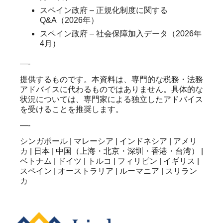
スペイン政府 – 正規化制度に関する
Q&A（2026年）
スペイン政府 – 社会保障加入データ（2026年
4月）
—-
提供するものです。本資料は、専門的な税務・法務
アドバイスに代わるものではありません。具体的な
状況については、専門家による独立したアドバイス
を受けることを推奨します。
—-
シンガポール | マレーシア | インドネシア | アメリ
カ | 日本 | 中国（上海・北京・深圳・香港・台湾） |
ベトナム | ドイツ | トルコ | フィリピン | イギリス |
スペイン | オーストラリア | ルーマニア | スリラン
カ