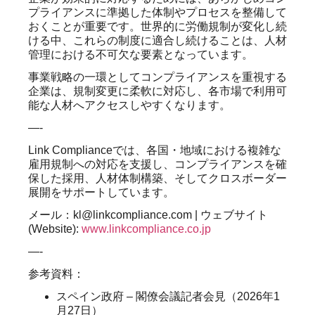
プライアンスに準拠した体制やプロセスを整備して
おくことが重要です。世界的に労働規制が変化し続
ける中、これらの制度に適合し続けることは、人材
管理における不可欠な要素となっています。
事業戦略の一環としてコンプライアンスを重視する
企業は、規制変更に柔軟に対応し、各市場で利用可
能な人材へアクセスしやすくなります。
—-
Link Complianceでは、各国・地域における複雑な
雇用規制への対応を支援し、コンプライアンスを確
保した採用、人材体制構築、そしてクロスボーダー
展開をサポートしています。
メール：
kl@linkcompliance.com |
ウェブサイト
(Website):
www.linkcompliance.co.jp
—-
参考資料：
スペイン政府 – 閣僚会議記者会見（2026年1
月27日）