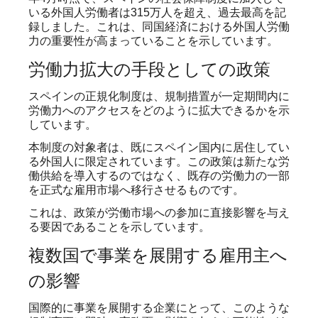
いる外国人労働者は315万人を超え、過去最高を記
録しました。これは、同国経済における外国人労働
力の重要性が高まっていることを示しています。
労働力拡大の手段としての政策
スペインの正規化制度は、規制措置が一定期間内に
労働力へのアクセスをどのように拡大できるかを示
しています。
本制度の対象者は、既にスペイン国内に居住してい
る外国人に限定されています。この政策は新たな労
働供給を導入するのではなく、既存の労働力の一部
を正式な雇用市場へ移行させるものです。
これは、政策が労働市場への参加に直接影響を与え
る要因であることを示しています。
複数国で事業を展開する雇用主へ
の影響
国際的に事業を展開する企業にとって、このような