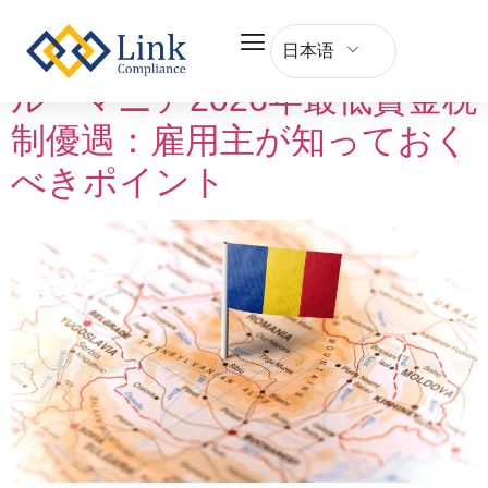
Tag:
ルーマニア
日本语
ルーマニア2026年最低賃金税
制優遇：雇用主が知っておく
べきポイント