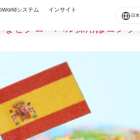
oWorldシステム
インサイト
日本
：なぜグローバル採用はコンプ