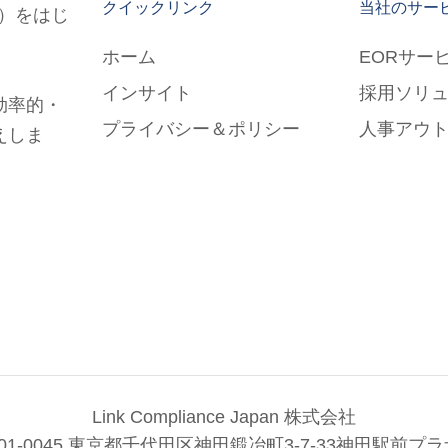
クイックリンク
当社のサー
EOR）をはじ
ホーム
EORサー
インサイト
採用ソリ
効率的・
プライバシー＆ポリシー
人事アウ
えしま
Link Compliance Japan 株式会社
101-0045 東京都千代田区神田鍛冶町3-7-33神田駅前プラ