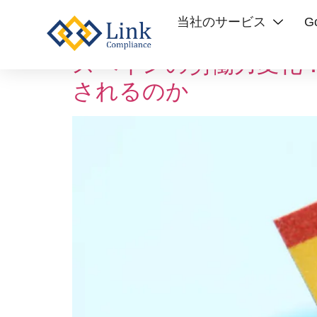
Tag:
人材採用
当社のサービス
G
スペインの労働力変化
されるのか