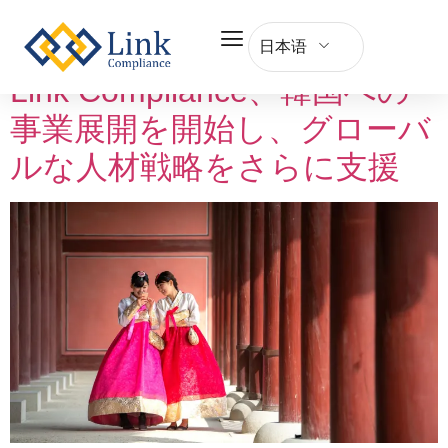
Tag:
EOR
日本语
Link Compliance、韓国への
事業展開を開始し、グローバ
ルな人材戦略をさらに支援